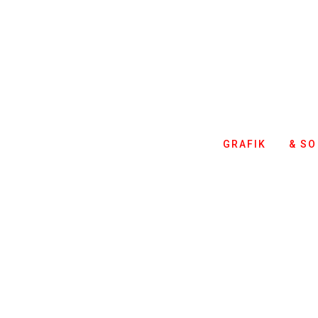
GRAFIK
& SO