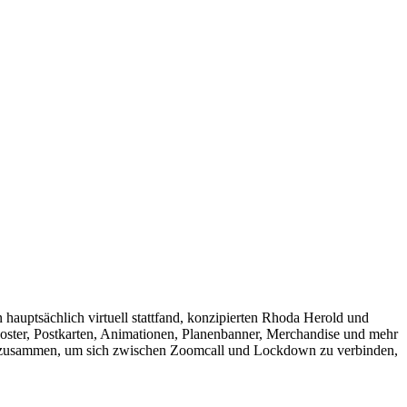
hauptsächlich virtuell stattfand, konzipierten Rhoda Herold und
ster, Postkarten, Animationen, Planenbanner, Merchandise und mehr
gen zusammen, um sich zwischen Zoomcall und Lockdown zu verbinden,