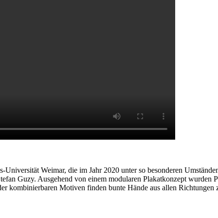
s-Universität Weimar, die im Jahr 2020 unter so besonderen Umständen 
Stefan Guzy. Ausgehend von einem modularen Plakatkonzept wurden Po
inander kombinierbaren Motiven finden bunte Hände aus allen Richtun