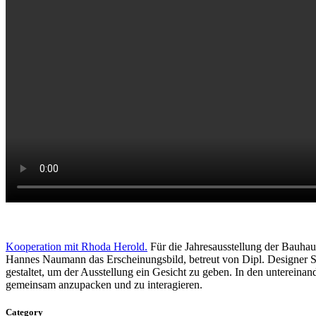
Kooperation mit Rhoda Herold.
Für die Jahresausstellung der Bauhau
Hannes Naumann das Erscheinungsbild, betreut von Dipl. Designer 
gestaltet, um der Ausstellung ein Gesicht zu geben. In den untere
gemeinsam anzupacken und zu interagieren.
Category