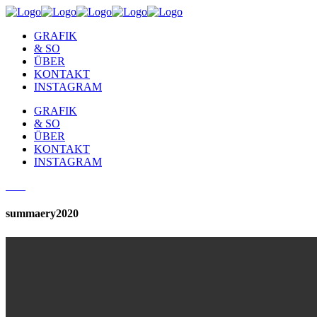
GRAFIK
& SO
ÜBER
KONTAKT
INSTAGRAM
GRAFIK
& SO
ÜBER
KONTAKT
INSTAGRAM
summaery2020